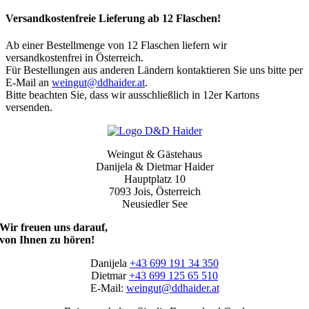
Versandkostenfreie Lieferung ab 12 Flaschen!
Ab einer Bestellmenge von 12 Flaschen liefern wir
versandkostenfrei in Österreich.
Für Bestellungen aus anderen Ländern kontaktieren Sie uns bitte per
E-Mail an
weingut@ddhaider.at
.
Bitte beachten Sie, dass wir ausschließlich in 12er Kartons
versenden.
Weingut & Gästehaus
Danijela & Dietmar Haider
Hauptplatz 10
7093 Jois, Österreich
Neusiedler See
Wir freuen uns darauf,
von Ihnen zu hören!
Danijela
+43 699 191 34 350
Dietmar
+43 699 125 65 510
E-Mail:
weingut@ddhaider.at