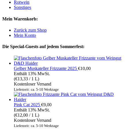
Rotwein
Sonstiges
Mein Warenkorb:
Zurück zum Shop
Mein Konto
Die Special-Guests auf jedem Sommerfest:
Gelber Muskateller Frizzante 2025
€
10,00
Enthält 13% MwSt.
(
€
13,33
/ 1 L)
Kostenloser Versand
Lieferzeit: ca. 5-10 Werktage
Pink Cat 2025
€
9,00
Enthält 13% MwSt.
(
€
12,00
/ 1 L)
Kostenloser Versand
Lieferzeit: ca. 5-10 Werktage