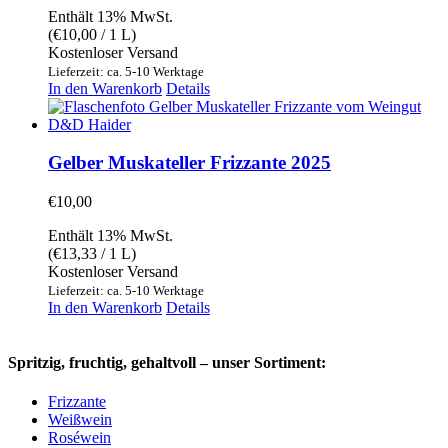
Enthält 13% MwSt.
(
€
10,00
/ 1 L)
Kostenloser Versand
Lieferzeit: ca. 5-10 Werktage
In den Warenkorb
Details
Gelber Muskateller Frizzante 2025
€
10,00
Enthält 13% MwSt.
(
€
13,33
/ 1 L)
Kostenloser Versand
Lieferzeit: ca. 5-10 Werktage
In den Warenkorb
Details
Spritzig, fruchtig, gehaltvoll – unser Sortiment:
Frizzante
Weißwein
Roséwein