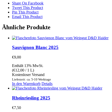
Share On Facebook
Tweet This Product
Pin This Product
Email This Product
Ähnliche Produkte
Sauvignon Blanc 2025
€
9,00
Enthält 13% MwSt.
(
€
12,00
/ 1 L)
Kostenloser Versand
Lieferzeit: ca. 5-10 Werktage
In den Warenkorb
Details
Rheinriesling 2025
€
7,50