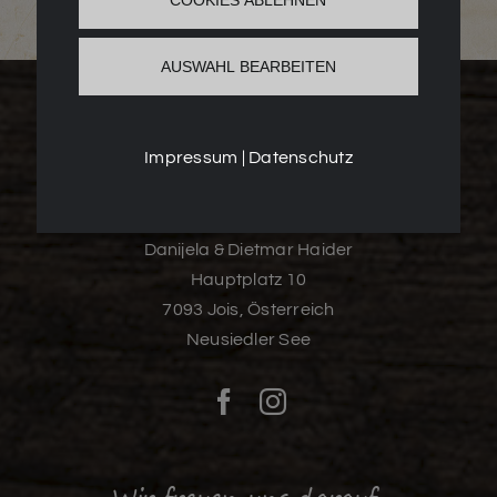
AUSWAHL BEARBEITEN
Impressum
|
Datenschutz
Weingut & Gästehaus
Danijela & Dietmar Haider
Hauptplatz 10
7093 Jois, Österreich
Neusiedler See